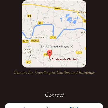
Options for Travelling to Claribès and Bordeaux
Contact